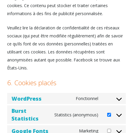
cookies. Ce contenu peut stocker et traiter certaines
informations à des fins de publicité personnalisée.
Veuillez lire la déclaration de confidentialité de ces réseaux
sociaux (qui peut être modifiée régulièrement) afin de savoir
ce qu’ils font de vos données (personnelles) traitées en
utilisant ces cookies. Les données récupérées sont
anonymisées autant que possible. Facebook se trouve aux
États-Unis.
6. Cookies placés
WordPress
Fonctionnel
Consent
Burst
to
Statistics (anonymous)
Statistics
service
Consent
wordpress
to
Google Fonts
Marketing