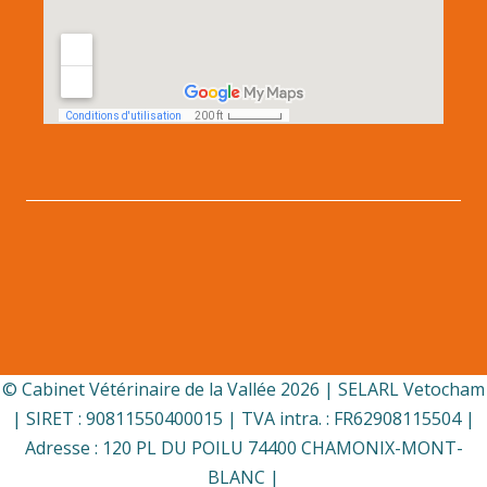
© Cabinet Vétérinaire de la Vallée 2026 | SELARL Vetocham
| SIRET : 90811550400015 | TVA intra. : FR62908115504 |
Adresse : 120 PL DU POILU 74400 CHAMONIX-MONT-
BLANC |