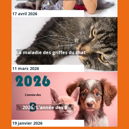
17 avril 2026
La maladie des griffes du chat
11 mars 2026
2026 : L’année des B
19 janvier 2026