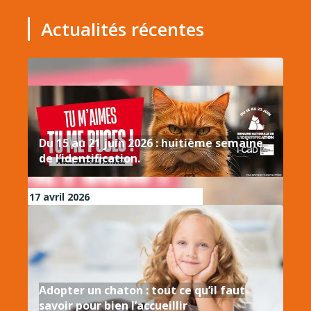
Actualités récentes
Du 15 au 21 juin 2026 : huitième semaine
de l’identification.
17 avril 2026
Adopter un chaton : tout ce qu’il faut
savoir pour bien l’accueillir