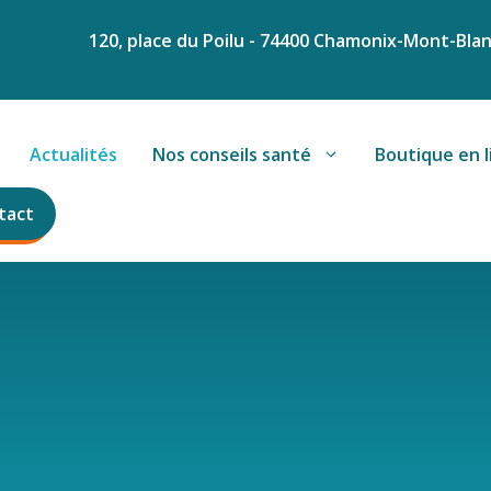
120, place du Poilu - 74400 Chamonix-Mont-Bla
Actualités
Nos conseils santé
Boutique en l
tact