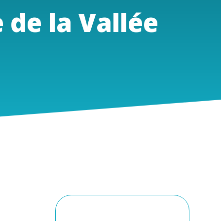
 de la Vallée