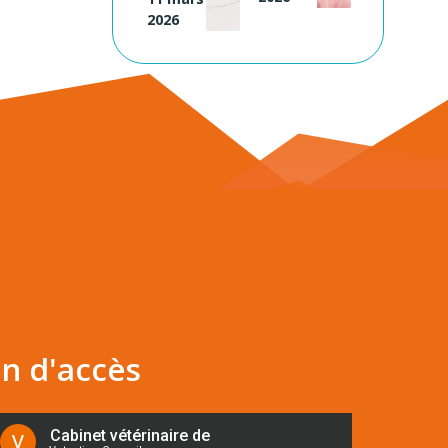
2026
an d'accès