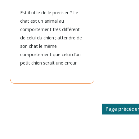
Est-il utile de le préciser ? Le
chat est un animal au
comportement très différent
de celui du chien ; attendre de
son chat le même
comportement que celui d'un
petit chien serait une erreur.
Page précéde