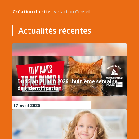
Création du site
:
Vetaction Conseil.
Actualités récentes
Du 15 au 21 juin 2026 : huitième semaine
de l’identification.
17 avril 2026