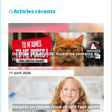
Articles récents
Du 15 au 21 juin 2026 : huitième semaine de
l’identification.
17 avril 2026
Adopter un chaton : tout ce qu’il faut savoir