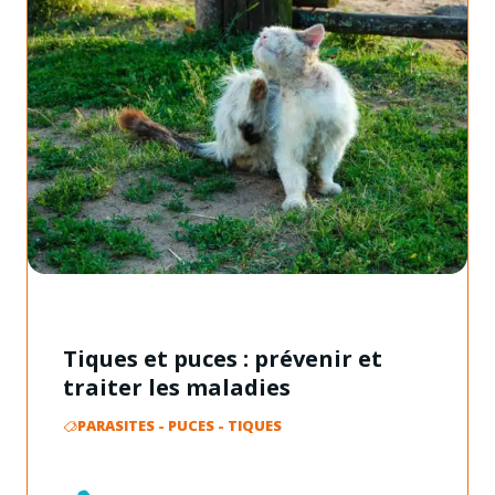
Tiques et puces : prévenir et
traiter les maladies
PARASITES
-
PUCES
-
TIQUES