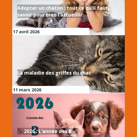
Adopter un chaton : tout ce qu’il faut
savoir pour bien l’accueillir
17 avril 2026
La maladie des griffes du chat
11 mars 2026
2026 : L’année des B