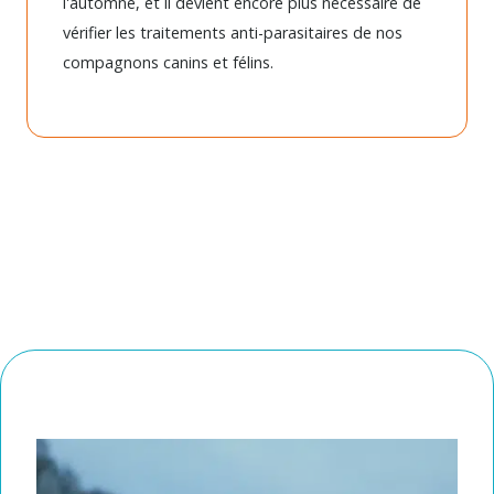
l'automne, et il devient encore plus nécessaire de
vérifier les traitements anti-parasitaires de nos
compagnons canins et félins.