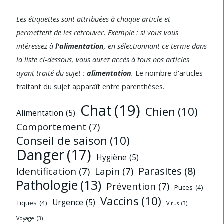
Les étiquettes sont attribuées à chaque article et
permettent de les retrouver. Exemple : si vous vous
intéressez à
l'alimentation
, en sélectionnant ce terme dans
la liste ci-dessous, vous aurez accès à tous nos articles
ayant traité du sujet :
alimentation
.
Le nombre d'articles
traitant du sujet apparaît entre parenthèses.
Chat
(19)
Chien
(10)
Alimentation
(5)
Comportement
(7)
Conseil de saison
(10)
Danger
(17)
Hygiène
(5)
Parasites
(8)
Identification
(7)
Lapin
(7)
Pathologie
(13)
Prévention
(7)
Puces
(4)
Vaccins
(10)
Urgence
(5)
Tiques
(4)
Virus
(3)
Voyage
(3)