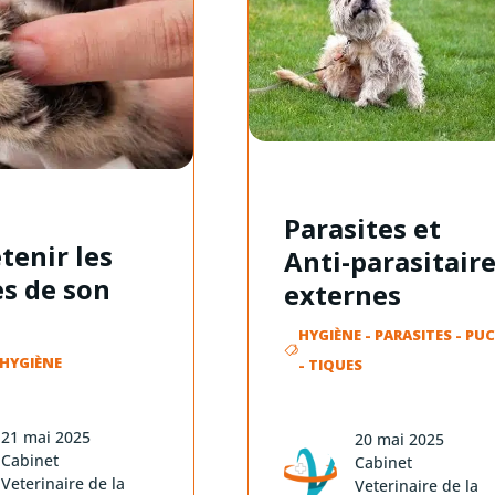
Parasites et
tenir les
Anti-parasitair
es de son
externes
HYGIÈNE
-
PARASITES
-
PUC
HYGIÈNE
-
TIQUES
21 mai 2025
20 mai 2025
Cabinet
Cabinet
Veterinaire de la
Veterinaire de la