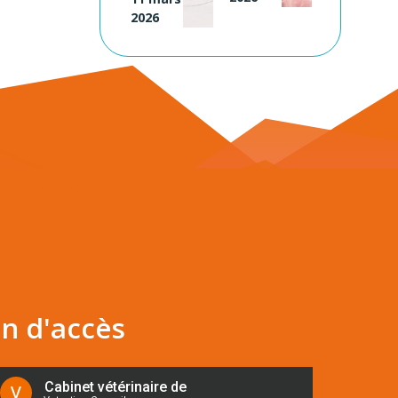
2026
an d'accès