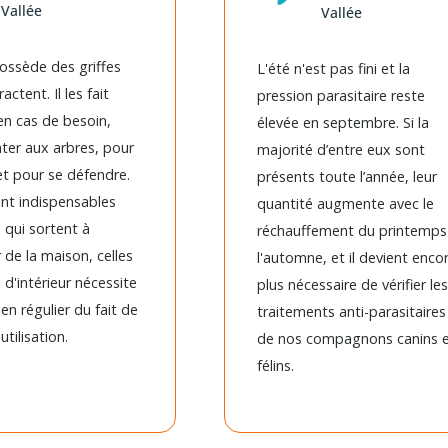
Vallée
Vallée
ossède des griffes
L'été n'est pas fini et la
ractent. Il les fait
pression parasitaire reste
 en cas de besoin,
élevée en septembre. Si la
ter aux arbres, pour
majorité d’entre eux sont
et pour se défendre.
présents toute l’année, leur
sont indispensables
quantité augmente avec le
 qui sortent à
réchauffement du printemps
r de la maison, celles
l'automne, et il devient enco
 d'intérieur nécessite
plus nécessaire de vérifier les
en régulier du fait de
traitements anti-parasitaires
utilisation.
de nos compagnons canins 
félins.