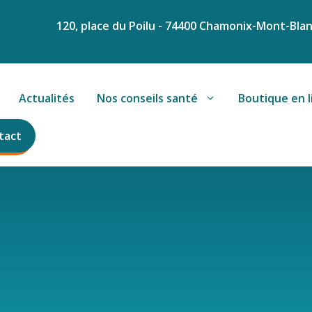
120, place du Poilu - 74400 Chamonix-Mont-Bla
Actualités
Nos conseils santé
Boutique en l
tact