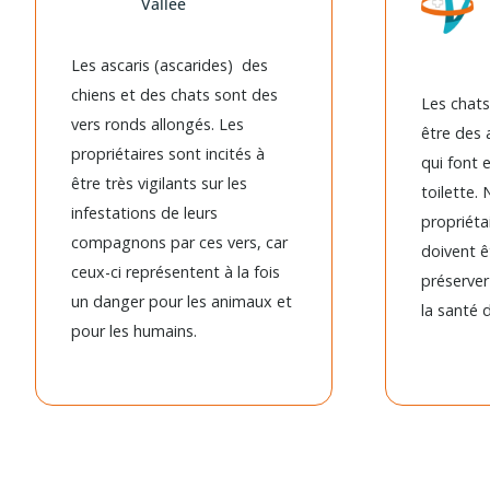
Vallée
Les ascaris (ascarides) des
chiens et des chats sont des
Les chat
vers ronds allongés. Les
être des 
propriétaires sont incités à
qui font
être très vigilants sur les
toilette.
infestations de leurs
propriéta
compagnons par ces vers, car
doivent êt
ceux-ci représentent à la fois
préserver
un danger pour les animaux et
la santé d
pour les humains.