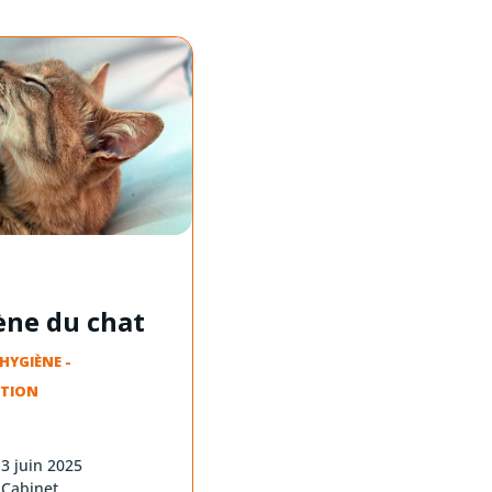
ène du chat
HYGIÈNE
-
NTION
3 juin 2025
Cabinet