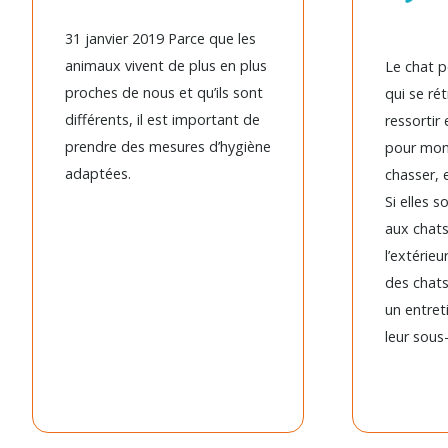
31 janvier 2019 Parce que les
animaux vivent de plus en plus
Le chat p
proches de nous et qu’ils sont
qui se rét
différents, il est important de
ressortir
prendre des mesures d’hygiène
pour mon
adaptées.
chasser, 
Si elles 
aux chats
l’extérieu
des chats
un entreti
leur sous-