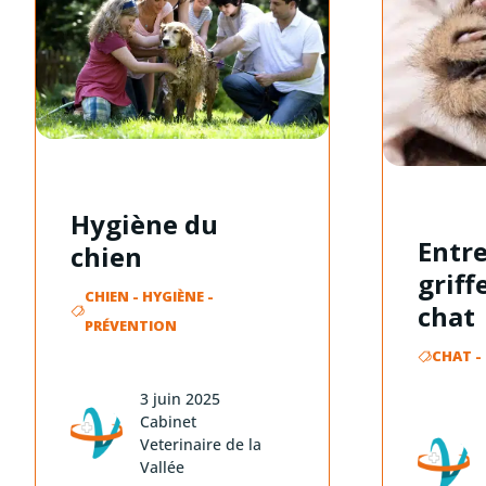
Hygiène du
Entre
chien
griff
CHIEN
-
HYGIÈNE
-
chat
PRÉVENTION
CHAT
-
3 juin 2025
Cabinet
Veterinaire de la
Vallée