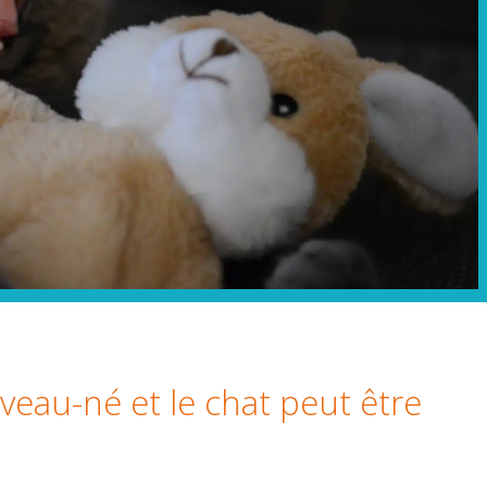
veau-né et le chat peut être