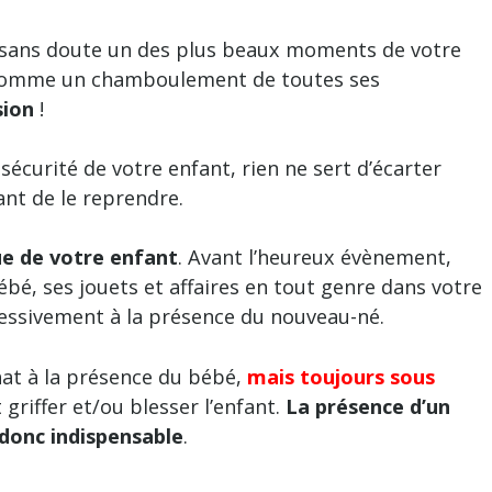
a sans doute un des plus beaux moments de votre
ée comme un chamboulement de toutes ses
sion
!
écurité de votre enfant, rien ne sert d’écarter
ant de le reprendre.
nue de votre enfant
. Avant l’heureux évènement,
ébé, ses jouets et affaires en tout genre dans votre
ressivement à la présence du nouveau-né.
at à la présence du bébé,
mais toujours sous
t griffer et/ou blesser l’enfant.
La présence d’un
 donc indispensable
.