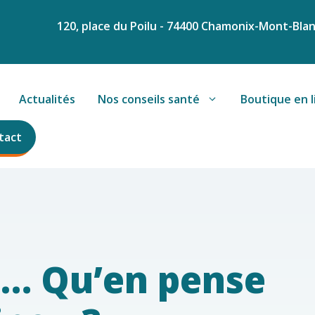
120, place du Poilu - 74400 Chamonix-Mont-Bla
Actualités
Nos conseils santé
Boutique en l
tact
e… Qu’en pense