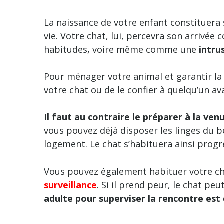
La naissance de votre enfant constituer
vie. Votre chat, lui, percevra son arriv
habitudes, voire même comme une
intru
Pour ménager votre animal et garantir la s
votre chat ou de le confier à quelqu’un av
Il faut au contraire le préparer à la ve
vous pouvez déjà disposer les linges du b
logement. Le chat s’habituera ainsi prog
Vous pouvez également habituer votre ch
surveillance
. Si il prend peur, le chat peu
adulte pour superviser la rencontre est