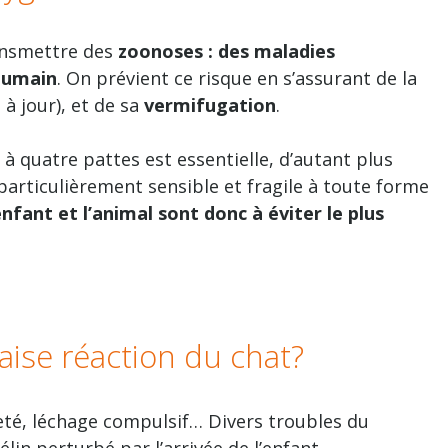
ansmettre des
zoonoses : des maladies
’humain
. On prévient ce risque en s’assurant de la
à jour), et de sa
vermifugation
.
à quatre pattes est essentielle, d’autant plus
 particulièrement sensible et fragile à toute forme
enfant et l’animal sont donc à éviter le plus
aise réaction du chat?
eté, léchage compulsif… Divers troubles du
in perturbé par l’arrivée de l’enfant.