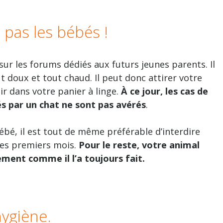
 pas les bébés !
sur les forums dédiés aux futurs jeunes parents. Il
ut doux et tout chaud. Il peut donc attirer votre
r dans votre panier à linge.
À ce jour, les cas de
s par un chat ne sont pas avérés
.
bébé, il est tout de même préférable d’interdire
les premiers mois.
Pour le reste, votre animal
ement comme il l’a toujours fait.
ygiène.