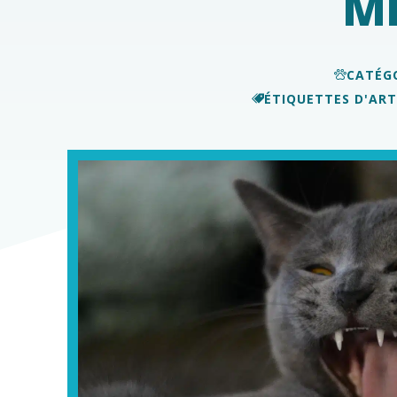
Mi
CATÉGO
ÉTIQUETTES D'ARTI