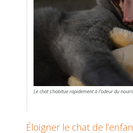
Le chat s’habitue rapidement à l’odeur du nourr
Éloigner le chat de l’enf