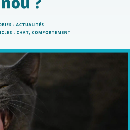
nou ?
RIES :
ACTUALITÉS
CLES :
CHAT
,
COMPORTEMENT