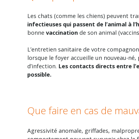
Les chats (comme les chiens) peuvent tr
infectieuses qui passent de l’animal à l
bonne
vaccination
de son animal (vaccins 
L’entretien sanitaire de votre compagnon 
lorsque le foyer accueille un nouveau-né,
d’infection.
Les contacts directs entre l’
possible.
Que faire en cas de mauv
Agressivité anomale, griffades, malpropr
comportement peuvent survenir chez le fél