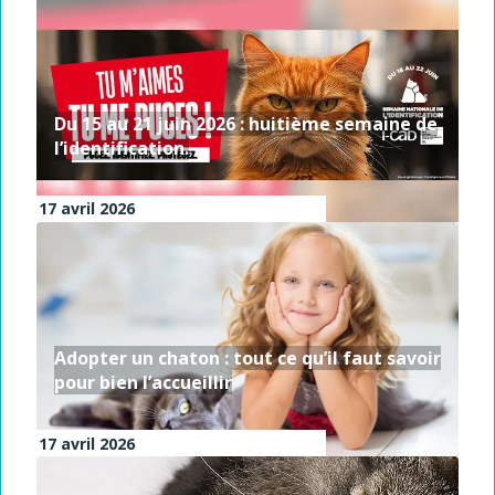
Du 15 au 21 juin 2026 : huitième semaine de
l’identification.
17 avril 2026
Adopter un chaton : tout ce qu’il faut savoir
pour bien l’accueillir
17 avril 2026