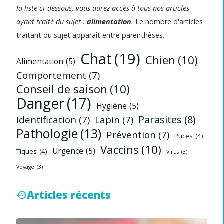
la liste ci-dessous, vous aurez accès à tous nos articles
ayant traité du sujet :
alimentation
.
Le nombre d'articles
traitant du sujet apparaît entre parenthèses.
Chat
(19)
Chien
(10)
Alimentation
(5)
Comportement
(7)
Conseil de saison
(10)
Danger
(17)
Hygiène
(5)
Parasites
(8)
Identification
(7)
Lapin
(7)
Pathologie
(13)
Prévention
(7)
Puces
(4)
Vaccins
(10)
Urgence
(5)
Tiques
(4)
Virus
(3)
Voyage
(3)
Articles récents