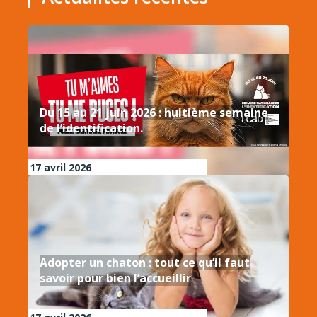
Du 15 au 21 juin 2026 : huitième semaine
de l’identification.
17 avril 2026
Adopter un chaton : tout ce qu’il faut
savoir pour bien l’accueillir