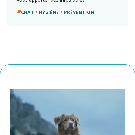
CHAT
/
HYGIÈNE
/
PRÉVENTION