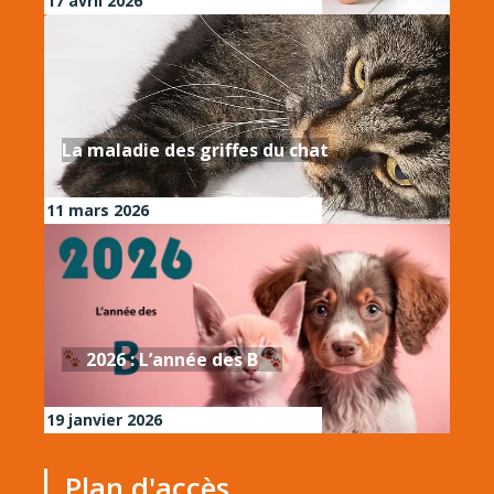
17 avril 2026
La maladie des griffes du chat
11 mars 2026
2026 : L’année des B
19 janvier 2026
Plan d'accès