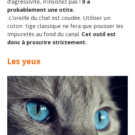
d’agressivité, n’insistez pas !
Il a
probablement une otite.
-L’oreille du chat est coudée. Utiliser un
coton tige classique ne fera que pousser les
impuretés au fond du canal.
Cet outil est
donc à proscrire strictement.
Les yeux