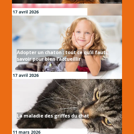
17 avril 2026
Adopter un chaton : tout ce qu’il faut
savoir pour bien l’accueillir
17 avril 2026
La maladie des griffes du chat
11 mars 2026