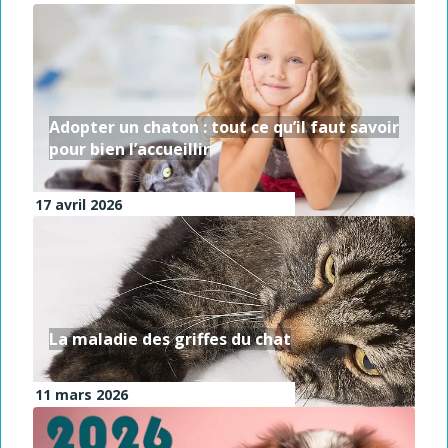
Adopter un chaton : tout ce qu’il faut savoir
pour bien l’accueillir
17 avril 2026
La maladie des griffes du chat
11 mars 2026