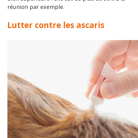
réunion par exemple.
Lutter contre les ascaris