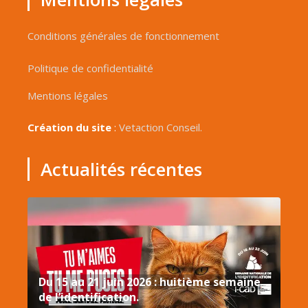
Conditions générales de fonctionnement
Politique de confidentialité
Mentions légales
Création du site
:
Vetaction Conseil.
Actualités récentes
Du 15 au 21 juin 2026 : huitième semaine
de l’identification.