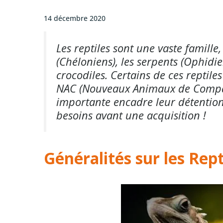
14 décembre 2020
Les reptiles sont une vaste famille
(Chéloniens), les serpents (Ophidien
crocodiles. Certains de ces repti
NAC (Nouveaux Animaux de Compag
importante encadre leur détention,
besoins avant une acquisition !
Généralités sur les Rept