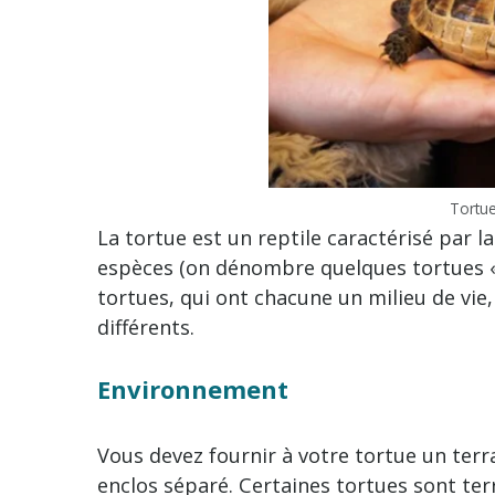
Tortue
La tortue est un reptile caractérisé par l
espèces (on dénombre quelques tortues « m
tortues, qui ont chacune un milieu de vie
différents.
Environnement
Vous devez fournir à votre tortue un ter
enclos séparé. Certaines tortues sont ter