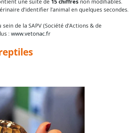
contient une suite de
15 chiffres
non modifiables.
rinaire d’identifier l’animal en quelques secondes.
u sein de la SAPV (Société d’Actions & de
lus :
www.vetonac.fr
reptiles