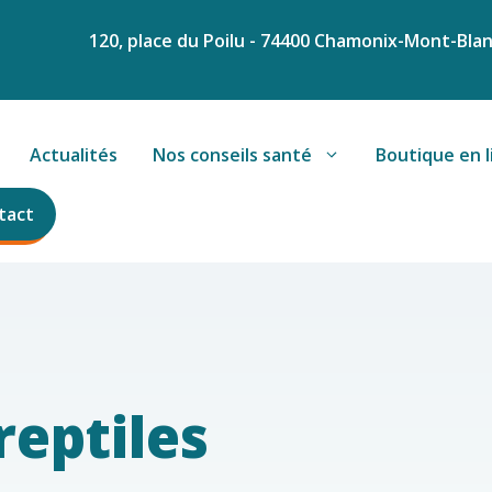
120, place du Poilu - 74400 Chamonix-Mont-Bla
Actualités
Nos conseils santé
Boutique en l
tact
reptiles