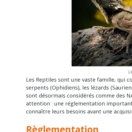
L
Les Reptiles sont une vaste famille, qui c
serpents (Ophidiens), les lézards (Sauriens
sont désormais considérés comme des N
attention : une réglementation importante
connaître leurs besoins avant une acquisit
Règlementation