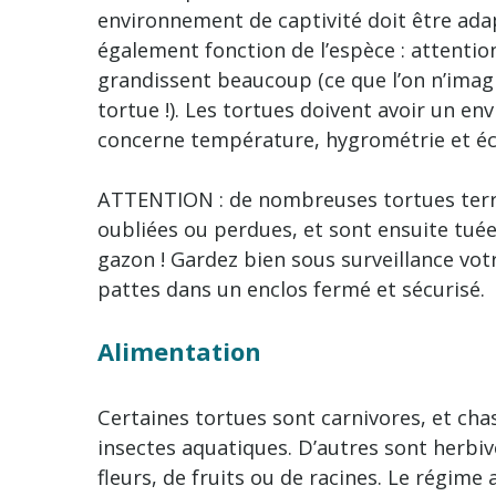
environnement de captivité doit être adapt
également fonction de l’espèce : attention 
grandissent beaucoup (ce que l’on n’imag
tortue !). Les tortues doivent avoir un en
concerne température, hygrométrie et éc
ATTENTION : de nombreuses tortues terres
oubliées ou perdues, et sont ensuite tué
gazon ! Gardez bien sous surveillance vot
pattes dans un enclos fermé et sécurisé.
Alimentation
Certaines tortues sont carnivores, et cha
insectes aquatiques. D’autres sont herbivo
fleurs, de fruits ou de racines. Le régime