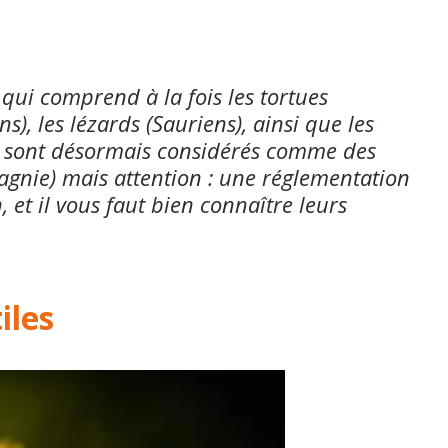
, qui comprend à la fois les tortues
s), les lézards (Sauriens), ainsi que les
les sont désormais considérés comme des
nie) mais attention : une réglementation
 et il vous faut bien connaître leurs
iles