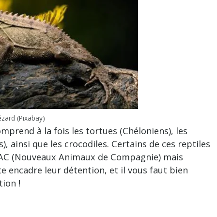
ézard (Pixabay)
omprend à la fois les tortues (Chéloniens), les
), ainsi que les crocodiles. Certains de ces reptiles
AC (Nouveaux Animaux de Compagnie) mais
 encadre leur détention, et il vous faut bien
ion !