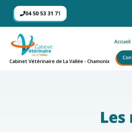
Aller
au
04 50 53 31 7
1
contenu
Accueil
Con
Cabinet Vétérinaire de La Vallée - Chamonix
Les 