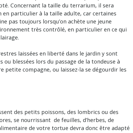
é. Concernant la taille du terrarium, il sera
en particulier à la taille adulte, car certaines
ine pas toujours lorsqu’on achète une jeune
vironnement très contrôlé, en particulier en ce qui
lairage.
tres laissées en liberté dans le jardin y sont
es ou blessées lors du passage de la tondeuse à
re petite compagne, ou laissez-la se dégourdir les
ssent des petits poissons, des lombrics ou des
res, se nourrissant de feuilles, d’herbes, de
 alimentaire de votre tortue devra donc être adapté