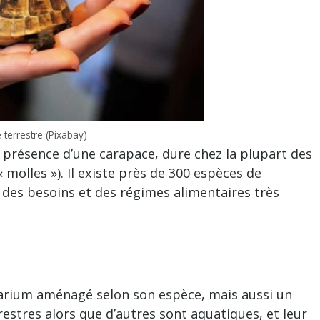
 terrestre (Pixabay)
a présence d’une carapace, dure chez la plupart des
olles »). Il existe près de 300 espèces de
, des besoins et des régimes alimentaires très
rarium aménagé selon son espèce, mais aussi un
restres alors que d’autres sont aquatiques, et leur