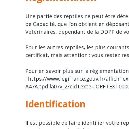
Une partie des reptiles ne peut être déte
de Capacité, que l’on obtient en déposant
Vétérinaires, dépendant de la DDPP de v
Pour les autres reptiles, les plus courant
certificat, mais attention : vous restez r
Pour en savoir plus sur la règlementation
:
https://www.legifrance.gouv.fr/affich
A47A.tpdila07v_2?cidTexte=JORFTEXT00
Identification
Il est possible de faire identifier votre 