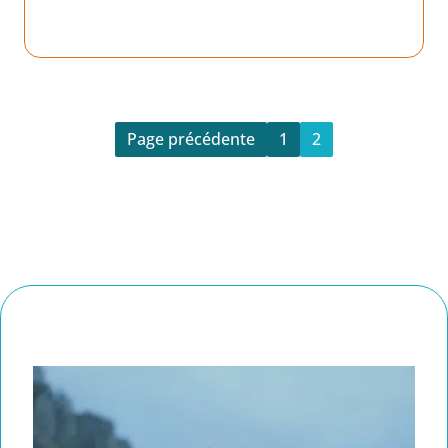
Page précédente
1
2