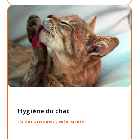
Hygiène du chat
CHAT
-
HYGIÈNE
-
PRÉVENTION