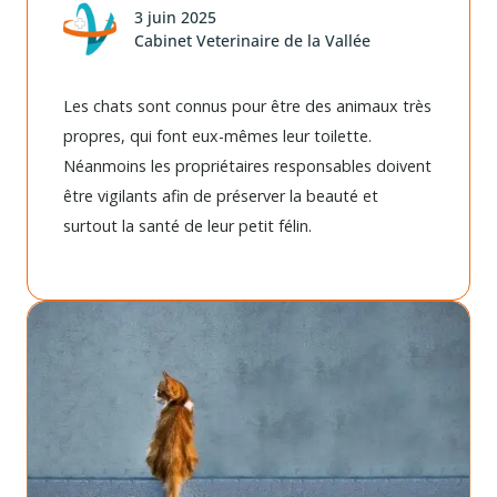
3 juin 2025
Cabinet Veterinaire de la Vallée
Les chats sont connus pour être des animaux très
propres, qui font eux-mêmes leur toilette.
Néanmoins les propriétaires responsables doivent
être vigilants afin de préserver la beauté et
surtout la santé de leur petit félin.