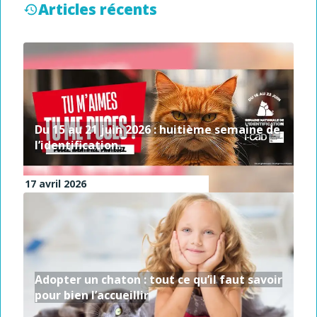
Articles récents
Du 15 au 21 juin 2026 : huitième semaine de
l’identification.
17 avril 2026
Adopter un chaton : tout ce qu’il faut savoir
pour bien l’accueillir