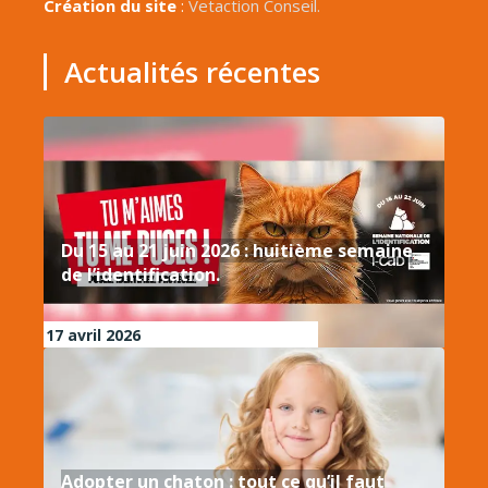
Création du site
:
Vetaction Conseil.
Actualités récentes
Du 15 au 21 juin 2026 : huitième semaine
de l’identification.
17 avril 2026
Adopter un chaton : tout ce qu’il faut