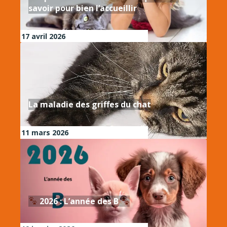
savoir pour bien l’accueillir
17 avril 2026
La maladie des griffes du chat
11 mars 2026
2026 : L’année des B