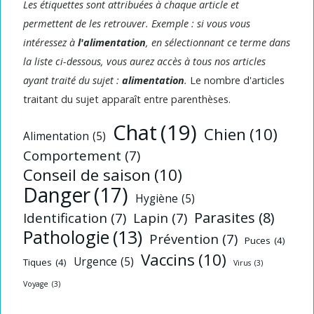
Les étiquettes sont attribuées à chaque article et
permettent de les retrouver. Exemple : si vous vous
intéressez à
l'alimentation
, en sélectionnant ce terme dans
la liste ci-dessous, vous aurez accès à tous nos articles
ayant traité du sujet :
alimentation
.
Le nombre d'articles
traitant du sujet apparaît entre parenthèses.
Chat
(19)
Chien
(10)
Alimentation
(5)
Comportement
(7)
Conseil de saison
(10)
Danger
(17)
Hygiène
(5)
Parasites
(8)
Identification
(7)
Lapin
(7)
Pathologie
(13)
Prévention
(7)
Puces
(4)
Vaccins
(10)
Urgence
(5)
Tiques
(4)
Virus
(3)
Voyage
(3)